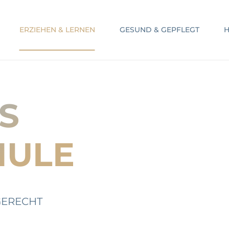
ERZIEHEN & LERNEN
GESUND & GEPFLEGT
H
S
HULE
GERECHT